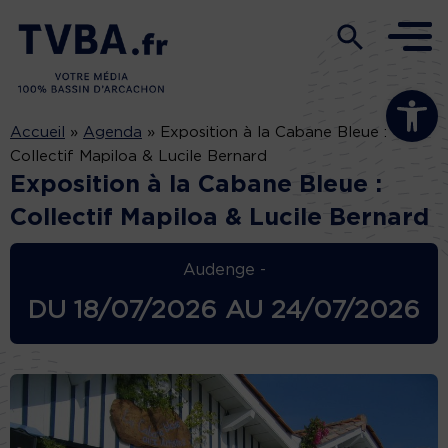
Ouvrir la b
Accueil
»
Agenda
»
Exposition à la Cabane Bleue :
Collectif Mapiloa & Lucile Bernard
Exposition à la Cabane Bleue :
Collectif Mapiloa & Lucile Bernard
Audenge -
DU
18/07/2026
AU
24/07/2026