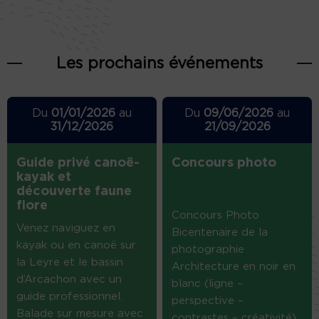
Les prochains événements
Du
01/01/2026
au
Du
09/06/2026
au
31/12/2026
21/09/2026
Guide privé canoë-
Concours photo
kayak et
découverte faune
flore
Concours Photo
Venez naviguez en
Bicentenaire de la
kayak ou en canoë sur
photographie
la Leyre et le bassin
Architecture en noir en
d’Arcachon avec un
blanc (ligne –
guide professionnel.
perspective –
Balade sur mesure avec
contrastes – créativité)