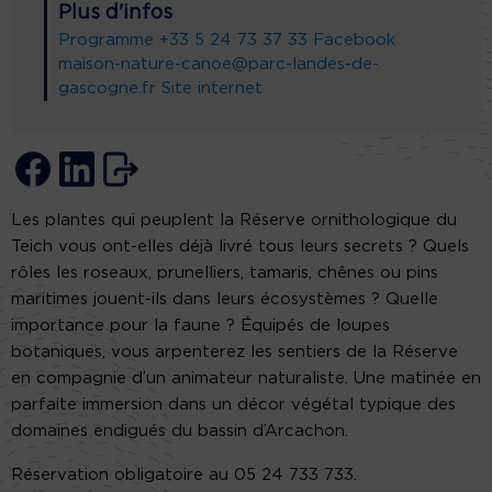
Plus d'infos
Programme
+33 5 24 73 37 33
Facebook
maison-nature-canoe@parc-landes-de-
gascogne.fr
Site internet
Les plantes qui peuplent la Réserve ornithologique du
Teich vous ont-elles déjà livré tous leurs secrets ? Quels
rôles les roseaux, prunelliers, tamaris, chênes ou pins
maritimes jouent-ils dans leurs écosystèmes ? Quelle
importance pour la faune ? Équipés de loupes
botaniques, vous arpenterez les sentiers de la Réserve
en compagnie d’un animateur naturaliste. Une matinée en
parfaite immersion dans un décor végétal typique des
domaines endigués du bassin d’Arcachon.
Réservation obligatoire au 05 24 733 733.