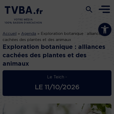
Ouvrir la b
Accueil
»
Agenda
»
Exploration botanique : alliances
cachées des plantes et des animaux
Exploration botanique : alliances
cachées des plantes et des
animaux
Le Teich -
LE
11/10/2026