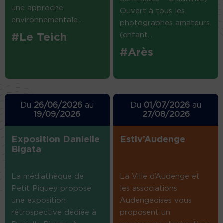
une approche
Ouvert à tous les
environnementale....
photographes amateurs
(enfant...
#Le Teich
#Arès
Du
26/06/2026
au
Du
01/07/2026
au
19/09/2026
27/08/2026
Exposition Danielle
Estiv’Audenge
Bigata
La médiathèque de
La Ville d’Audenge et
Petit Piquey propose
les associations
une exposition
Audengeoises vous
rétrospective dédiée à
proposent un