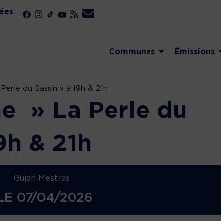
ées
Communes
Émissions
erle du Bassin » à 19h & 21h
e » La Perle du
9h & 21h
Gujan-Mestras -
LE
07/04/2026