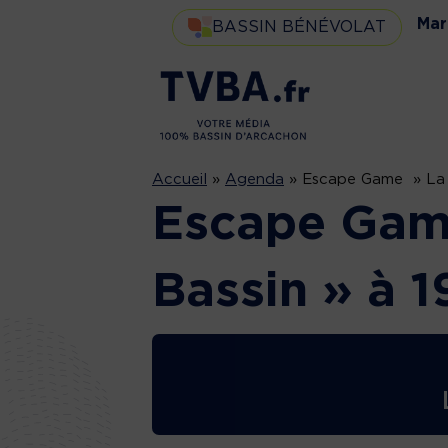
Mar
BASSIN BÉNÉVOLAT
Accueil
»
Agenda
»
Escape Game » La P
Escape Gam
Bassin » à 1