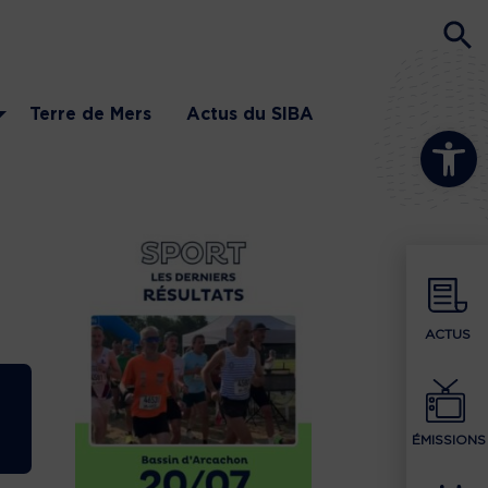
Terre de Mers
Actus du SIBA
Ouvrir la b
ACTUS
ÉMISSIONS