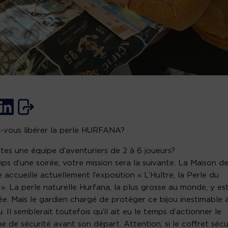
-vous libérer la perle HURFANA?
tes une équipe d’aventuriers de 2 à 6 joueurs?
ps d’une soirée, votre mission sera la suivante. La Maison d
re accueille actuellement l’exposition « L’Huître, la Perle du
 ». La perle naturelle Hurfana, la plus grosse au monde, y es
e. Mais le gardien chargé de protéger ce bijou inestimable 
u. Il semblerait toutefois qu’il ait eu le temps d’actionner le
e de sécurité avant son départ. Attention, si le coffret sécu