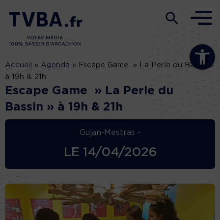
Ouvrir la b
Accueil
»
Agenda
»
Escape Game » La Perle du Bassin »
à 19h & 21h
Escape Game » La Perle du
Bassin » à 19h & 21h
Gujan-Mestras -
LE
14/04/2026