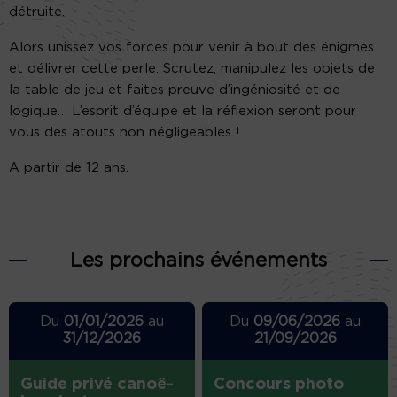
détruite.
Alors unissez vos forces pour venir à bout des énigmes
et délivrer cette perle. Scrutez, manipulez les objets de
la table de jeu et faites preuve d’ingéniosité et de
logique… L’esprit d’équipe et la réflexion seront pour
vous des atouts non négligeables !
A partir de 12 ans.
Les prochains événements
Du
01/01/2026
au
Du
09/06/2026
au
31/12/2026
21/09/2026
Guide privé canoë-
Concours photo