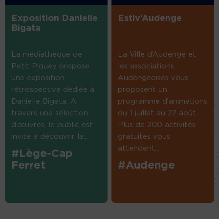
Exposition Danielle
Estiv’Audenge
Bigata
La médiathèque de
La Ville d’Audenge et
Petit Piquey propose
les associations
une exposition
Audengeoises vous
rétrospective dédiée à
proposent un
Danielle Bigata. A
programme d’animations
travers une sélection
du 1 juillet au 27 août.
d’œuvres, le public est
Plus de 200 activités
invité à découvrir la...
gratuites vous
attendent....
#Lège-Cap
Ferret
#Audenge