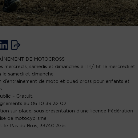
AÎNEMENT DE MOTOCROSS
es mercredis, samedis et dimanches à 11h/16h le mercredi et
 le samedi et dimanche
n d’entrainement de moto et quad cross pour enfants et
s
ublic – Gratuit.
gnements au 06 10 39 32 02.
ption sur place, sous présentation d’une licence Fédération
ise de motocyclisme
it le Pas du Bros, 33740 Arès.