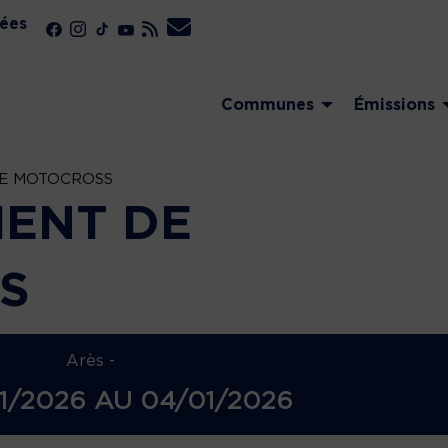
ées
Communes
Émissions
E MOTOCROSS
ENT DE
S
Arès -
1/2026
AU
04/01/2026