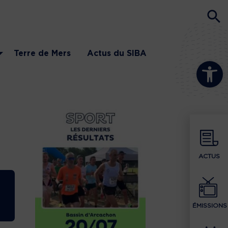
Terre de Mers
Actus du SIBA
Ouvrir la b
ACTUS
ÉMISSIONS