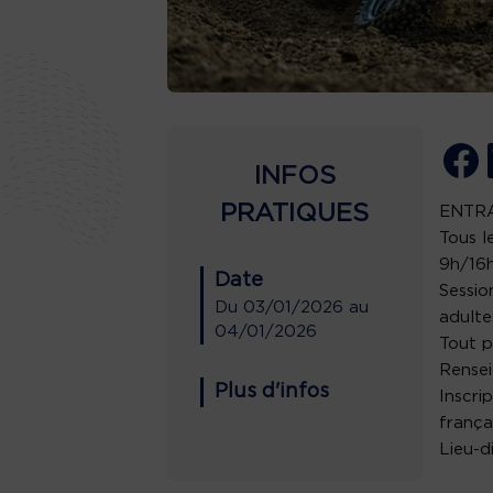
INFOS
PRATIQUES
ENTR
Tous l
9h/16h
Date
Sessio
Du
03/01/2026
au
adulte
04/01/2026
Tout p
Rensei
Plus d'infos
Inscri
frança
Lieu-d