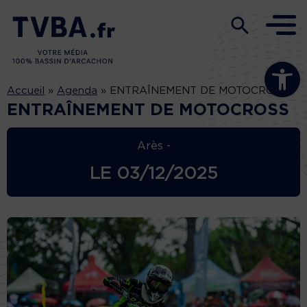
Ouvrir la b
Accueil
»
Agenda
»
ENTRAÎNEMENT DE MOTOCROSS
ENTRAÎNEMENT DE MOTOCROSS
Arès -
LE
03/12/2025