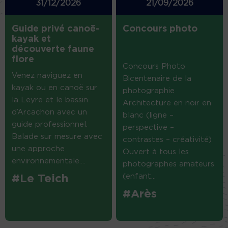
31/12/2026
21/09/2026
Guide privé canoë-
Concours photo
kayak et
découverte faune
flore
Concours Photo
Venez naviguez en
Bicentenaire de la
kayak ou en canoë sur
photographie
la Leyre et le bassin
Architecture en noir en
d’Arcachon avec un
blanc (ligne –
guide professionnel.
perspective –
Balade sur mesure avec
contrastes – créativité)
une approche
Ouvert à tous les
environnementale....
photographes amateurs
(enfant...
#Le Teich
#Arès