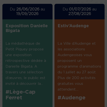
Du
26/06/2026
au
Du
01/07/2026
au
19/09/2026
27/08/2026
Exposition Danielle
Estiv’Audenge
Bigata
La médiathèque de
La Ville d’Audenge et
Petit Piquey propose
les associations
une exposition
Audengeoises vous
rétrospective dédiée à
proposent un
Danielle Bigata. A
programme d’animations
travers une sélection
du 1 juillet au 27 août.
d’œuvres, le public est
Plus de 200 activités
invité à découvrir la...
gratuites vous
attendent....
#Lège-Cap
Ferret
#Audenge