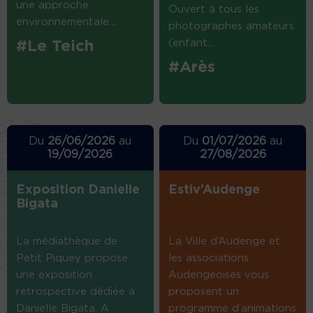
une approche
Ouvert à tous les
environnementale....
photographes amateurs
(enfant...
#Le Teich
#Arès
Du
26/06/2026
au
Du
01/07/2026
au
19/09/2026
27/08/2026
Exposition Danielle
Estiv’Audenge
Bigata
La médiathèque de
La Ville d’Audenge et
Petit Piquey propose
les associations
une exposition
Audengeoises vous
rétrospective dédiée à
proposent un
Danielle Bigata. A
programme d’animations