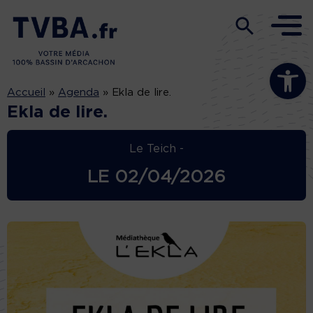
Ouvrir la b
Accueil
»
Agenda
»
Ekla de lire.
Ekla de lire.
Le Teich -
LE
02/04/2026