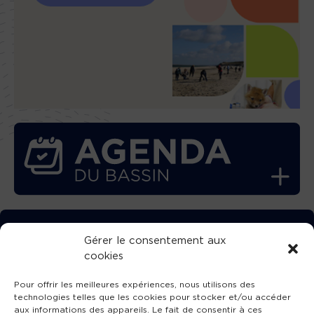
TÉLÉCHARGEZ GRATUITEMENT
Gérer le consentement aux
cookies
L’APPLICATION TVBA !
Pour offrir les meilleures expériences, nous utilisons des
technologies telles que les cookies pour stocker et/ou accéder
aux informations des appareils. Le fait de consentir à ces