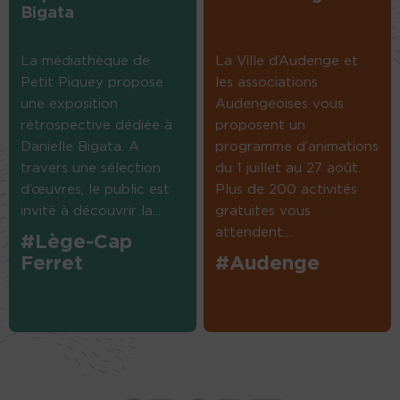
Bigata
La médiathèque de
La Ville d’Audenge et
Petit Piquey propose
les associations
une exposition
Audengeoises vous
rétrospective dédiée à
proposent un
Danielle Bigata. A
programme d’animations
travers une sélection
du 1 juillet au 27 août.
d’œuvres, le public est
Plus de 200 activités
invité à découvrir la...
gratuites vous
attendent....
#Lège-Cap
Ferret
#Audenge