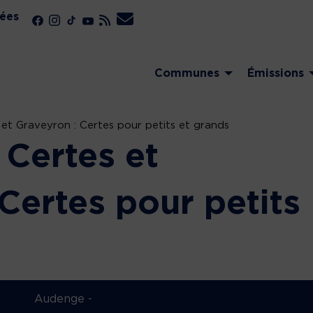
ées
Communes
Émissions
et Graveyron : Certes pour petits et grands
Certes et
Certes pour petits
Audenge -