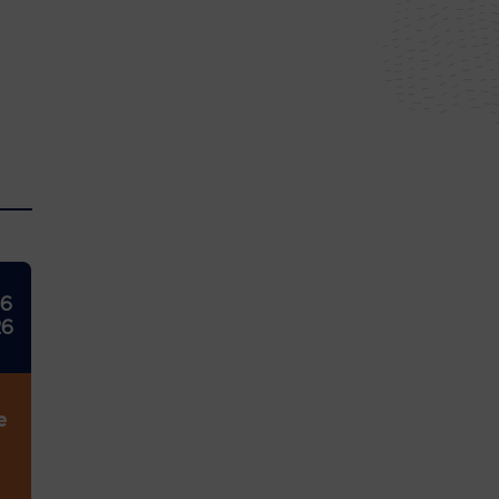
26
26
e