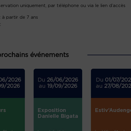
servation uniquement, par téléphone ou via le lien d’accès
 à partir de 7 ans
t
prochains événements
06/2026
Du
26/06/2026
Du
01/07/20
09/2026
au
19/09/2026
au
27/08/20
rs
Exposition
Estiv’Audeng
Danielle Bigata