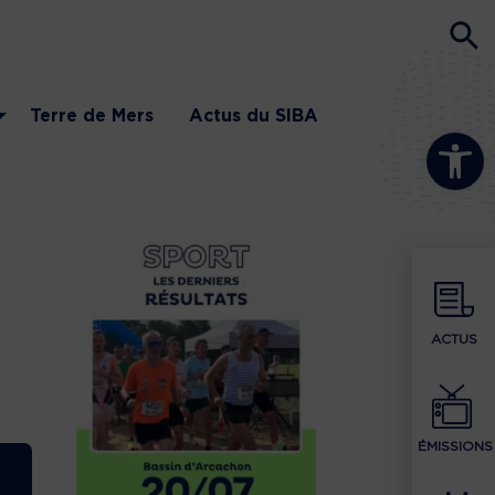
Terre de Mers
Actus du SIBA
Ouvrir la b
ACTUS
ÉMISSIONS