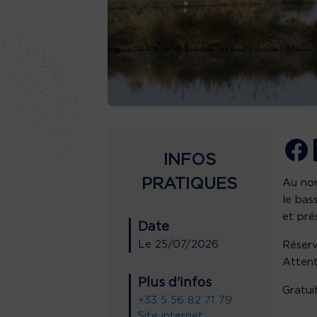
INFOS
PRATIQUES
Au nor
le bas
et prés
Date
Le
25/07/2026
Réserv
Attent
Plus d'infos
Gratui
+33 5 56 82 71 79
Site internet