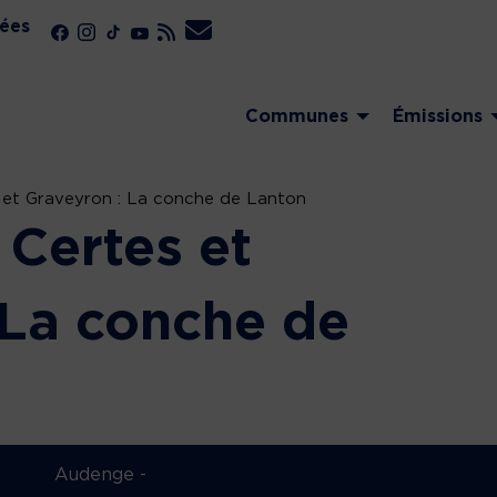
ées
Communes
Émissions
 et Graveyron : La conche de Lanton
Certes et
 La conche de
Audenge -