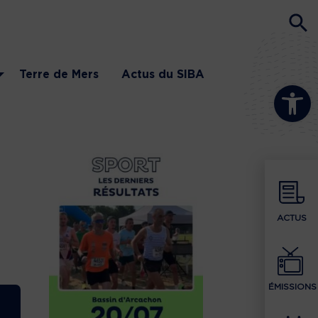
Terre de Mers
Actus du SIBA
Ouvrir la b
ACTUS
ÉMISSIONS