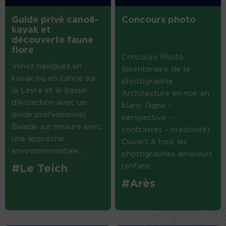
Guide privé canoë-
Concours photo
kayak et
découverte faune
flore
Concours Photo
Venez naviguez en
Bicentenaire de la
kayak ou en canoë sur
photographie
la Leyre et le bassin
Architecture en noir en
d’Arcachon avec un
blanc (ligne –
guide professionnel.
perspective –
Balade sur mesure avec
contrastes – créativité)
une approche
Ouvert à tous les
environnementale....
photographes amateurs
(enfant...
#Le Teich
#Arès