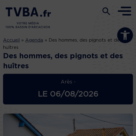
Ouvrir la b
Accueil
»
Agenda
»
Des hommes, des pignots et des
huîtres
Des hommes, des pignots et des
huîtres
Arès -
LE
06/08/2026