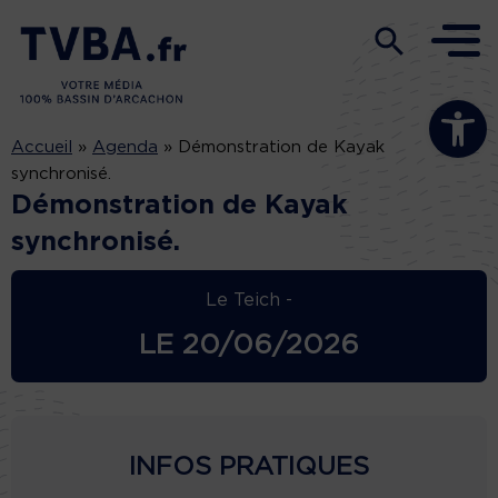
Ouvrir la b
Accueil
»
Agenda
»
Démonstration de Kayak
synchronisé.
Démonstration de Kayak
synchronisé.
Le Teich -
LE
20/06/2026
INFOS PRATIQUES