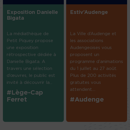
Exposition Danielle
Estiv’Audenge
Bigata
La médiathèque de
La Ville d’Audenge et
Petit Piquey propose
les associations
une exposition
Audengeoises vous
rétrospective dédiée à
proposent un
Danielle Bigata. A
programme d’animations
travers une sélection
du 1 juillet au 27 août.
d’œuvres, le public est
Plus de 200 activités
invité à découvrir la...
gratuites vous
attendent....
#Lège-Cap
Ferret
#Audenge