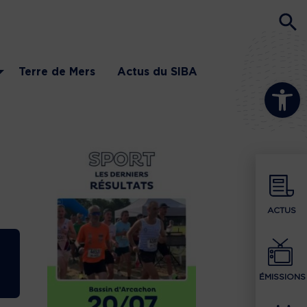
Terre de Mers
Actus du SIBA
Ouvrir la b
ACTUS
ÉMISSIONS