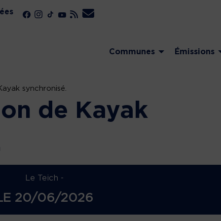
ées
Communes
Émissions
ayak synchronisé.
ion de Kayak
.
Le Teich -
LE
20/06/2026