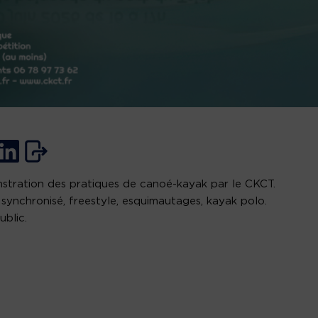
tration des pratiques de canoé-kayak par le CKCT.
synchronisé, freestyle, esquimautages, kayak polo.
ublic.