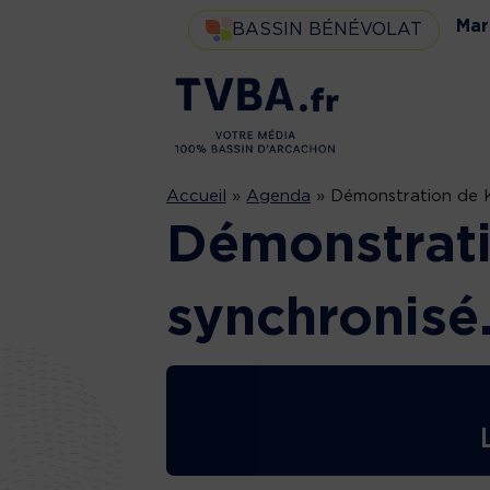
Mar
BASSIN BÉNÉVOLAT
Accueil
»
Agenda
»
Démonstration de K
Démonstrat
synchronisé