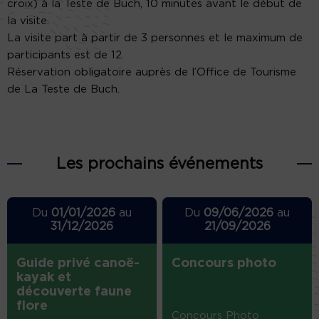
croix) à la Teste de Buch, 10 minutes avant le début de
la visite.
La visite part à partir de 3 personnes et le maximum de
participants est de 12.
Réservation obligatoire auprès de l’Office de Tourisme
de La Teste de Buch.
Les prochains événements
Du
01/01/2026
au
Du
09/06/2026
au
31/12/2026
21/09/2026
Guide privé canoë-
Concours photo
kayak et
découverte faune
flore
Concours Photo