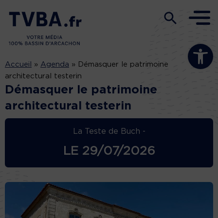
Ouvrir la b
Accueil
»
Agenda
»
Démasquer le patrimoine
architectural testerin
Démasquer le patrimoine
architectural testerin
La Teste de Buch -
LE
29/07/2026