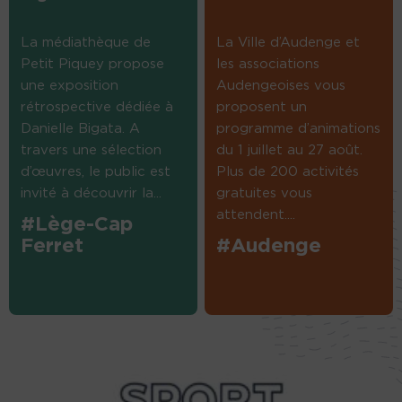
La médiathèque de
La Ville d’Audenge et
Petit Piquey propose
les associations
une exposition
Audengeoises vous
rétrospective dédiée à
proposent un
Danielle Bigata. A
programme d’animations
travers une sélection
du 1 juillet au 27 août.
d’œuvres, le public est
Plus de 200 activités
invité à découvrir la...
gratuites vous
attendent....
#Lège-Cap
Ferret
#Audenge