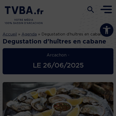
Ouvrir la b
Accueil
»
Agenda
»
Degustation d’huîtres en cabane
Degustation d’huîtres en cabane
Arcachon -
LE
26/06/2025