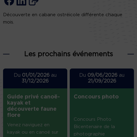
Découverte en cabane ostréicole différente chaque
mois.
Les prochains événements
Du
01/01/2026
au
Du
09/06/2026
au
31/12/2026
21/09/2026
Guide privé canoë-
Concours photo
kayak et
découverte faune
flore
Concours Photo
Venez naviguez en
Bicentenaire de la
kayak ou en canoë sur
photographie