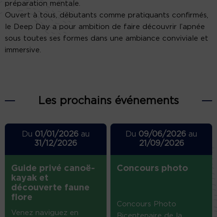
préparation mentale.
Ouvert à tous, débutants comme pratiquants confirmés,
le Deep Day a pour ambition de faire découvrir l’apnée
sous toutes ses formes dans une ambiance conviviale et
immersive.
Les prochains événements
Du
01/01/2026
au
Du
09/06/2026
au
31/12/2026
21/09/2026
Guide privé canoë-
Concours photo
kayak et
découverte faune
flore
Concours Photo
Venez naviguez en
Bicentenaire de la