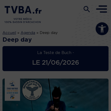
Ouvrir la b
Accueil
»
Agenda
»
Deep day
Deep day
La Teste de Buch -
LE
21/06/2026