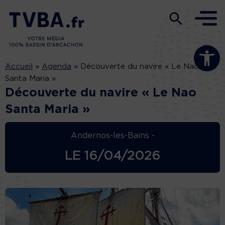
Ouvrir la b
Accueil
»
Agenda
»
Découverte du navire « Le Nao
Santa Maria »
Découverte du navire « Le Nao
Santa Maria »
Andernos-les-Bains -
LE
16/04/2026