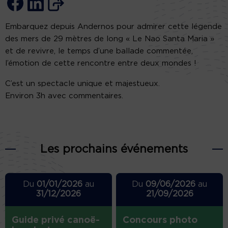
Embarquez depuis Andernos pour admirer cette légende
des mers de 29 mètres de long « Le Nao Santa Maria »
et de revivre, le temps d’une ballade commentée,
l’émotion de cette rencontre entre deux mondes !
C’est un spectacle unique et majestueux.
Environ 3h avec commentaires.
Les prochains événements
Du
01/01/2026
au
Du
09/06/2026
au
31/12/2026
21/09/2026
Guide privé canoë-
Concours photo