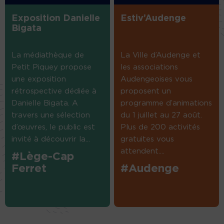
Exposition Danielle
Estiv’Audenge
Bigata
La médiathèque de
La Ville d’Audenge et
Petit Piquey propose
les associations
une exposition
Audengeoises vous
rétrospective dédiée à
proposent un
Danielle Bigata. A
programme d’animations
travers une sélection
du 1 juillet au 27 août.
d’œuvres, le public est
Plus de 200 activités
invité à découvrir la...
gratuites vous
attendent....
#Lège-Cap
Ferret
#Audenge