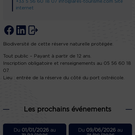
+33 5 56 60 18 07
info@ares-tourisme.com
Site
internet
Biodiversité de cette réserve naturelle protégée.
Tout public – Payant à partir de 12 ans.
Inscription obligatoire et renseignements au 05 56 60 18
07.
Lieu : entrée de la réserve du côté du port ostréicole.
Les prochains événements
Du
01/01/2026
au
Du
09/06/2026
au