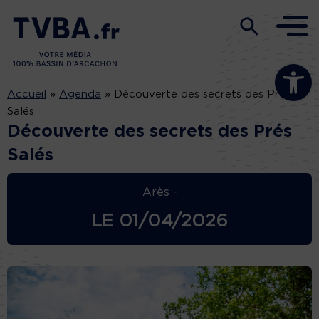
Ouvrir la b
Accueil
»
Agenda
»
Découverte des secrets des Prés
Salés
Découverte des secrets des Prés
Salés
Arès -
LE
01/04/2026