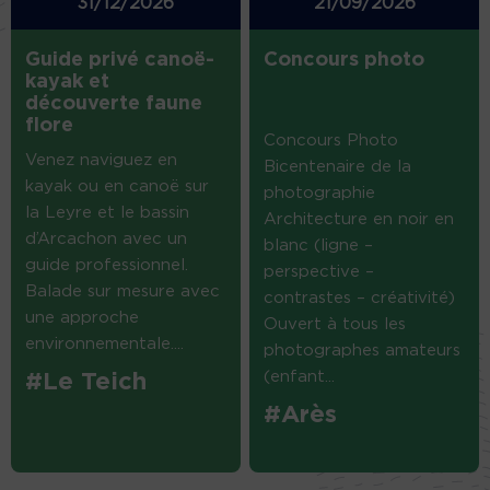
31/12/2026
21/09/2026
Guide privé canoë-
Concours photo
kayak et
découverte faune
flore
Concours Photo
Venez naviguez en
Bicentenaire de la
kayak ou en canoë sur
photographie
la Leyre et le bassin
Architecture en noir en
d’Arcachon avec un
blanc (ligne –
guide professionnel.
perspective –
Balade sur mesure avec
contrastes – créativité)
une approche
Ouvert à tous les
environnementale....
photographes amateurs
(enfant...
#Le Teich
#Arès