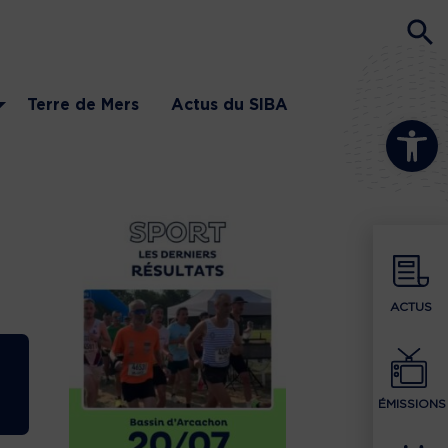
Terre de Mers
Actus du SIBA
Ouvrir la b
ACTUS
ÉMISSIONS