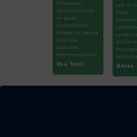
et le bassin
noir en b
d’Arcachon avec
(ligne –
un guide
perspect
professionnel.
contrast
Balade sur mesure
créativi
avec une
à tous le
approche
photogr
environnementale....
amateurs 
#Le Teich
#Arès