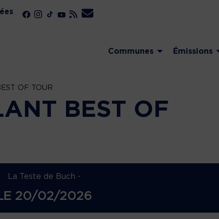
ées
Communes
Émissions
BEST OF TOUR
LANT BEST OF
La Teste de Buch -
LE
20/02/2026