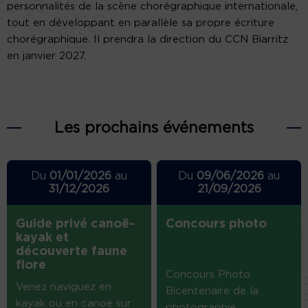
personnalités de la scène chorégraphique internationale,
tout en développant en parallèle sa propre écriture
chorégraphique. Il prendra la direction du CCN Biarritz
en janvier 2027.
Les prochains événements
Du
01/01/2026
au
Du
09/06/2026
au
31/12/2026
21/09/2026
Guide privé canoë-
Concours photo
kayak et
découverte faune
flore
Concours Photo
Venez naviguez en
Bicentenaire de la
kayak ou en canoë sur
photographie