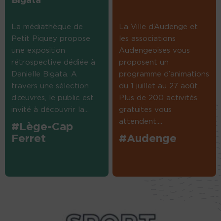
Bigata
La médiathèque de
La Ville d’Audenge et
Petit Piquey propose
les associations
une exposition
Audengeoises vous
rétrospective dédiée à
proposent un
Danielle Bigata. A
programme d’animations
travers une sélection
du 1 juillet au 27 août.
d’œuvres, le public est
Plus de 200 activités
invité à découvrir la...
gratuites vous
attendent....
#Lège-Cap
Ferret
#Audenge