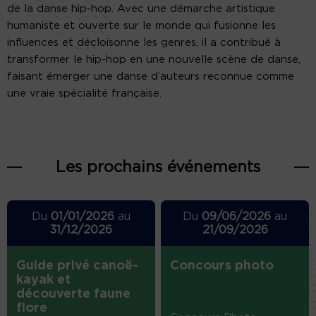
de la danse hip-hop. Avec une démarche artistique
humaniste et ouverte sur le monde qui fusionne les
influences et décloisonne les genres, il a contribué à
transformer le hip-hop en une nouvelle scène de danse,
faisant émerger une danse d’auteurs reconnue comme
une vraie spécialité française.
Les prochains événements
Du
01/01/2026
au
Du
09/06/2026
au
31/12/2026
21/09/2026
Guide privé canoë-
Concours photo
kayak et
découverte faune
flore