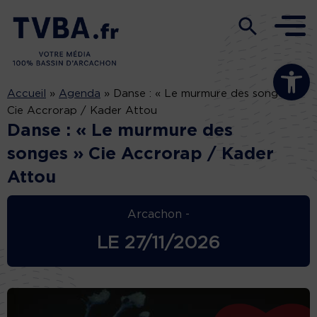
Ouvrir la b
Accueil
»
Agenda
»
Danse : « Le murmure des songes »
Cie Accrorap / Kader Attou
Danse : « Le murmure des
songes » Cie Accrorap / Kader
Attou
Arcachon -
LE
27/11/2026