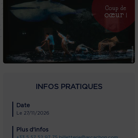
INFOS PRATIQUES
Date
Le
27/11/2026
Plus d'infos
+33 5 57 52 97 75
billetterie@arcachon.com