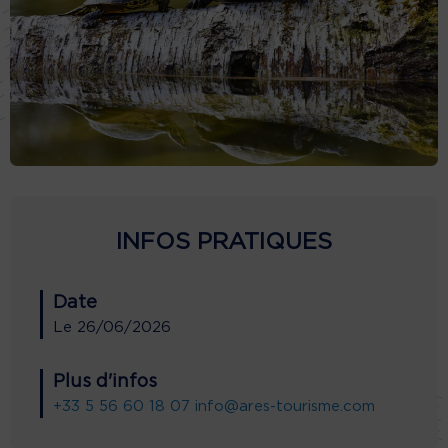
INFOS PRATIQUES
Date
Le
26/06/2026
Plus d'infos
+33 5 56 60 18 07
info@ares-tourisme.com