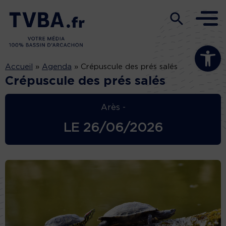
Ouvrir la b
Accueil
»
Agenda
»
Crépuscule des prés salés
Crépuscule des prés salés
Arès -
LE
26/06/2026