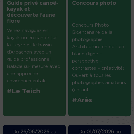
Guide privé canoë-
Concours photo
kayak et
découverte faune
flore
Concours Photo
Venez naviguez en
Bicentenaire de la
kayak ou en canoë sur
photographie
la Leyre et le bassin
Architecture en noir en
d’Arcachon avec un
blanc (ligne –
guide professionnel.
perspective –
Balade sur mesure avec
contrastes – créativité)
une approche
Ouvert à tous les
environnementale....
photographes amateurs
(enfant...
#Le Teich
#Arès
Du
26/06/2026
au
Du
01/07/2026
au