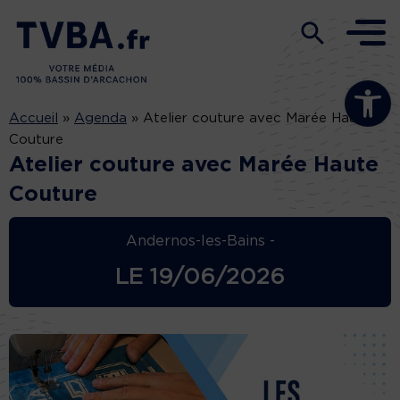
Ouvrir la b
Accueil
»
Agenda
»
Atelier couture avec Marée Haute
Couture
Atelier couture avec Marée Haute
Couture
Andernos-les-Bains -
LE
19/06/2026