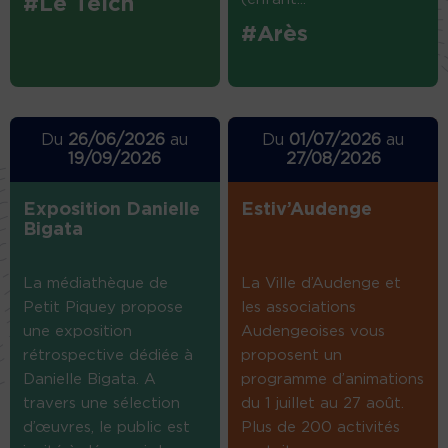
#Le Teich
#Arès
Du
26/06/2026
au
Du
01/07/2026
au
19/09/2026
27/08/2026
Exposition Danielle
Estiv’Audenge
Bigata
La médiathèque de
La Ville d’Audenge et
Petit Piquey propose
les associations
une exposition
Audengeoises vous
rétrospective dédiée à
proposent un
Danielle Bigata. A
programme d’animations
travers une sélection
du 1 juillet au 27 août.
d’œuvres, le public est
Plus de 200 activités