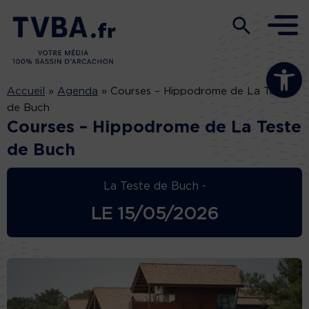
Ouvrir la b
Accueil
»
Agenda
»
Courses – Hippodrome de La Teste
de Buch
Courses – Hippodrome de La Teste
de Buch
La Teste de Buch -
LE
15/05/2026