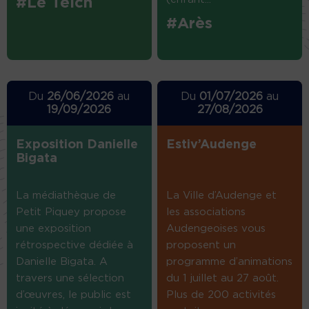
#Le Teich
#Arès
Du
26/06/2026
au
Du
01/07/2026
au
19/09/2026
27/08/2026
Exposition Danielle
Estiv’Audenge
Bigata
La médiathèque de
La Ville d’Audenge et
Petit Piquey propose
les associations
une exposition
Audengeoises vous
rétrospective dédiée à
proposent un
Danielle Bigata. A
programme d’animations
travers une sélection
du 1 juillet au 27 août.
d’œuvres, le public est
Plus de 200 activités