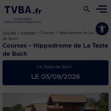
Ouvrir la b
Accueil
»
Agenda
»
Courses – Hippodrome de La Teste
de Buch
Courses – Hippodrome de La Teste
de Buch
La Teste de Buch -
LE
05/09/2026