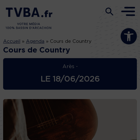
Ouvrir la b
Accueil
»
Agenda
»
Cours de Country
Cours de Country
Arès -
LE
18/06/2026