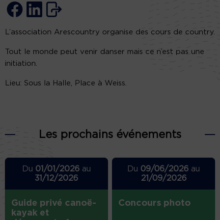
L’association Arescountry organise des cours de country.
Tout le monde peut venir danser mais ce n’est pas une
initiation.
Lieu: Sous la Halle, Place à Weiss.
Les prochains événements
Du
01/01/2026
au
Du
09/06/2026
au
31/12/2026
21/09/2026
Guide privé canoë-
Concours photo
kayak et