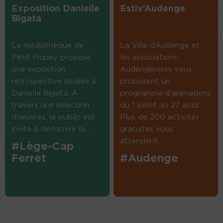
Exposition Danielle
Estiv’Audenge
Bigata
La médiathèque de
La Ville d’Audenge et
Petit Piquey propose
les associations
une exposition
Audengeoises vous
rétrospective dédiée à
proposent un
Danielle Bigata. A
programme d’animations
travers une sélection
du 1 juillet au 27 août.
d’œuvres, le public est
Plus de 200 activités
invité à découvrir la...
gratuites vous
attendent....
#Lège-Cap
Ferret
#Audenge