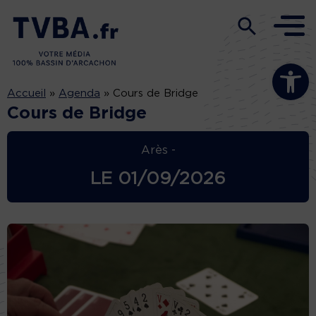
Ouvrir la b
Accueil
»
Agenda
»
Cours de Bridge
Cours de Bridge
Arès -
LE
01/09/2026