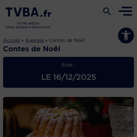
Ouvrir la b
Accueil
»
Agenda
»
Contes de Noël
Contes de Noël
Arès -
LE
16/12/2025