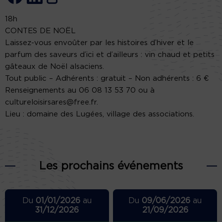
18h
CONTES DE NOËL
Laissez-vous envoûter par les histoires d’hiver et le
parfum des saveurs d’ici et d’ailleurs : vin chaud et petits
gâteaux de Noël alsaciens.
Tout public – Adhérents : gratuit – Non adhérents : 6 €
Renseignements au 06 08 13 53 70 ou à
cultureloisirsares@free.fr.
Lieu : domaine des Lugées, village des associations.
Les prochains événements
Du
01/01/2026
au
Du
09/06/2026
au
31/12/2026
21/09/2026