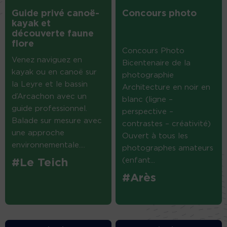
Guide privé canoë-
Concours photo
kayak et
découverte faune
flore
Concours Photo
Venez naviguez en
Bicentenaire de la
kayak ou en canoë sur
photographie
la Leyre et le bassin
Architecture en noir en
d’Arcachon avec un
blanc (ligne –
guide professionnel.
perspective –
Balade sur mesure avec
contrastes – créativité)
une approche
Ouvert à tous les
environnementale....
photographes amateurs
(enfant...
#Le Teich
#Arès