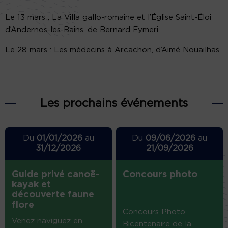
Le 13 mars : La Villa gallo-romaine et l’Église Saint-Éloi
d’Andernos-les-Bains, de Bernard Eymeri.
Le 28 mars : Les médecins à Arcachon, d’Aimé Nouailhas
Les prochains événements
Du
01/01/2026
au
Du
09/06/2026
au
31/12/2026
21/09/2026
Guide privé canoë-
Concours photo
kayak et
découverte faune
flore
Concours Photo
Venez naviguez en
Bicentenaire de la