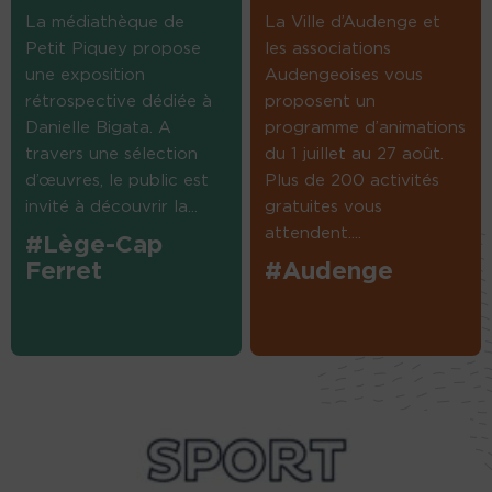
La médiathèque de
La Ville d’Audenge et
Petit Piquey propose
les associations
une exposition
Audengeoises vous
rétrospective dédiée à
proposent un
Danielle Bigata. A
programme d’animations
travers une sélection
du 1 juillet au 27 août.
d’œuvres, le public est
Plus de 200 activités
invité à découvrir la...
gratuites vous
attendent....
#Lège-Cap
Ferret
#Audenge