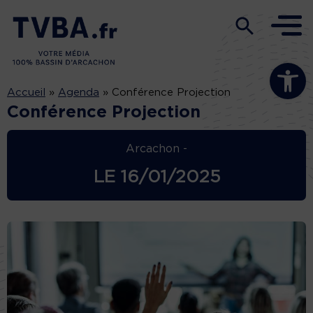
Ouvrir la b
Accueil
»
Agenda
»
Conférence Projection
Conférence Projection
Arcachon -
LE
16/01/2025