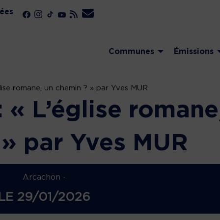
ées
Communes
Émissions
glise romane, un chemin ? » par Yves MUR
 « L’église romane
 » par Yves MUR
Arcachon -
LE
29/01/2026