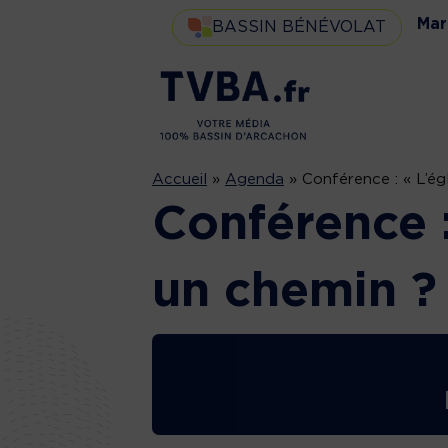
Mar
BASSIN BÉNÉVOLAT
Accueil
»
Agenda
»
Conférence : « L’é
Conférence :
un chemin ?