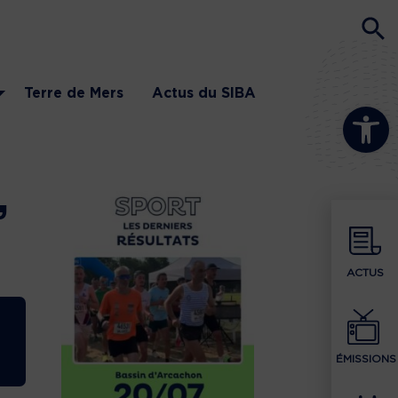
Terre de Mers
Actus du SIBA
Ouvrir la b
,
ACTUS
ÉMISSIONS