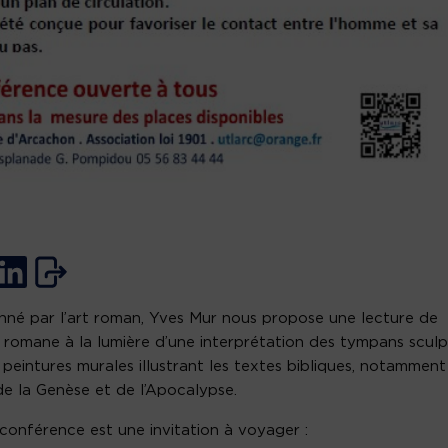
nné par l’art roman, Yves Mur nous propose une lecture de
se romane à la lumière d’une interprétation des tympans scul
 peintures murales illustrant les textes bibliques, notamment
 de la Genèse et de l’Apocalypse.
conférence est une invitation à voyager :