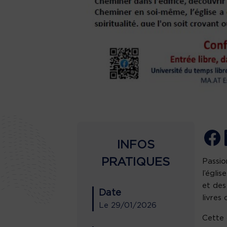
INFOS
PRATIQUES
Passio
l’égli
et des
Date
livres
Le
29/01/2026
Cette 