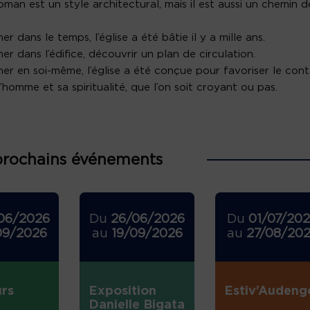
roman est un style architectural, mais il est aussi un chemin d
r dans le temps, l’église a été bâtie il y a mille ans.
er dans l’édifice, découvrir un plan de circulation.
er en soi-même, l’église a été conçue pour favoriser le con
l’homme et sa spiritualité, que l’on soit croyant ou pas.
prochains événements
06/2026
Du
26/06/2026
Du
01/07/20
09/2026
au
19/09/2026
au
27/08/20
rs
Exposition
Estiv’Audeng
Danielle Bigata