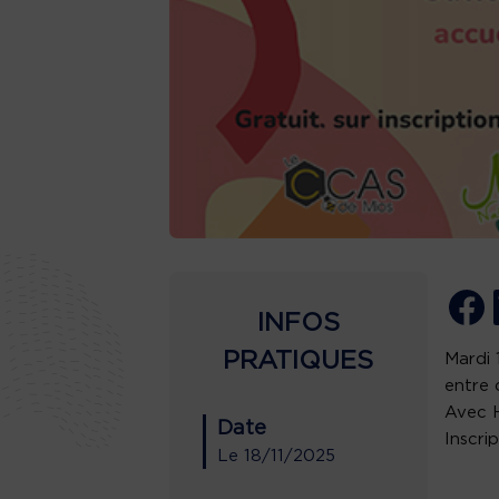
INFOS
PRATIQUES
Mardi 
entre 
Avec H
Date
Inscri
Le
18/11/2025