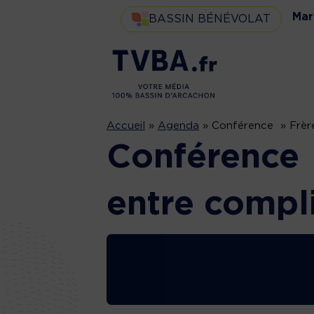
Mar
BASSIN BÉNÉVOLAT
Accueil
»
Agenda
»
Conférence » Frères
Conférence 
entre complic