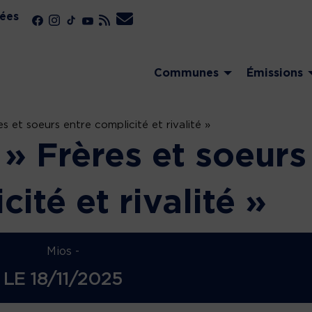
ées
Communes
Émissions
 et soeurs entre complicité et rivalité »
» Frères et soeurs
ité et rivalité »
Mios -
LE
18/11/2025