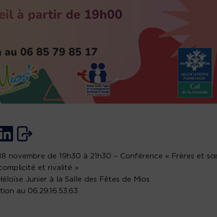
18 novembre de 19h30 à 21h30 – Conférence « Frères et sœ
complicité et rivalité »
éloïse Junier à la Salle des Fêtes de Mios
ption au 06.29.16.53.63