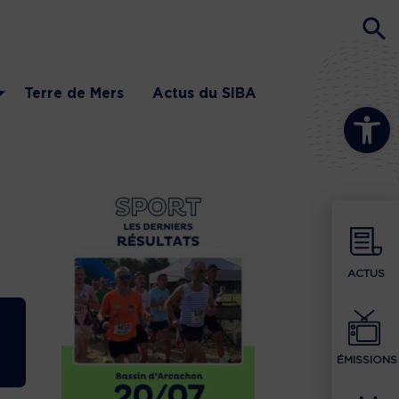
Terre de Mers
Actus du SIBA
Ouvrir la b
ACTUS
ÉMISSIONS