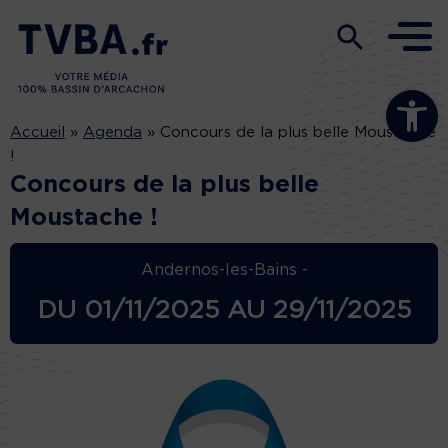
Ouvrir la b
Accueil
»
Agenda
»
Concours de la plus belle Moustache
!
Concours de la plus belle
Moustache !
Andernos-les-Bains -
DU
01/11/2025
AU
29/11/2025