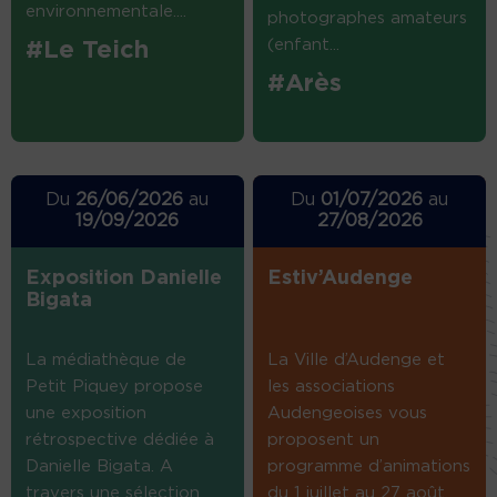
environnementale....
photographes amateurs
(enfant...
#Le Teich
#Arès
Du
26/06/2026
au
Du
01/07/2026
au
19/09/2026
27/08/2026
Exposition Danielle
Estiv’Audenge
Bigata
La médiathèque de
La Ville d’Audenge et
Petit Piquey propose
les associations
une exposition
Audengeoises vous
rétrospective dédiée à
proposent un
Danielle Bigata. A
programme d’animations
travers une sélection
du 1 juillet au 27 août.