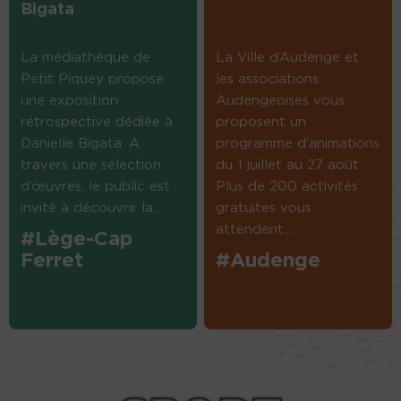
Bigata
La médiathèque de
La Ville d’Audenge et
Petit Piquey propose
les associations
une exposition
Audengeoises vous
rétrospective dédiée à
proposent un
Danielle Bigata. A
programme d’animations
travers une sélection
du 1 juillet au 27 août.
d’œuvres, le public est
Plus de 200 activités
invité à découvrir la...
gratuites vous
attendent....
#Lège-Cap
Ferret
#Audenge