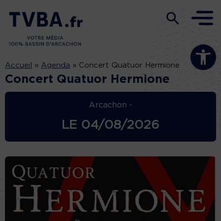
Ouvrir la b
Accueil
»
Agenda
»
Concert Quatuor Hermione
Concert Quatuor Hermione
Arcachon -
LE
04/08/2026