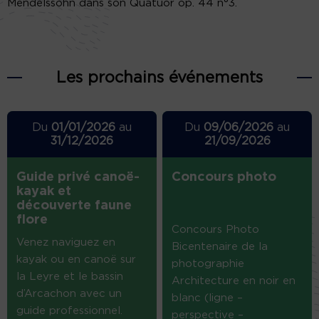
Mendelssohn dans son Quatuor op. 44 n°3.
Les prochains événements
Du
01/01/2026
au
Du
09/06/2026
au
31/12/2026
21/09/2026
Guide privé canoë-
Concours photo
kayak et
découverte faune
flore
Concours Photo
Venez naviguez en
Bicentenaire de la
kayak ou en canoë sur
photographie
la Leyre et le bassin
Architecture en noir en
d’Arcachon avec un
blanc (ligne –
guide professionnel.
perspective –