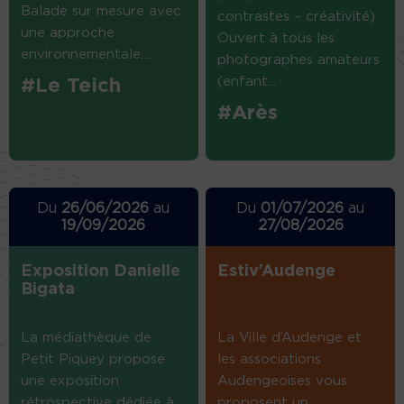
Balade sur mesure avec
contrastes – créativité)
une approche
Ouvert à tous les
environnementale....
photographes amateurs
(enfant...
#Le Teich
#Arès
Du
26/06/2026
au
Du
01/07/2026
au
19/09/2026
27/08/2026
Exposition Danielle
Estiv’Audenge
Bigata
La médiathèque de
La Ville d’Audenge et
Petit Piquey propose
les associations
une exposition
Audengeoises vous
rétrospective dédiée à
proposent un