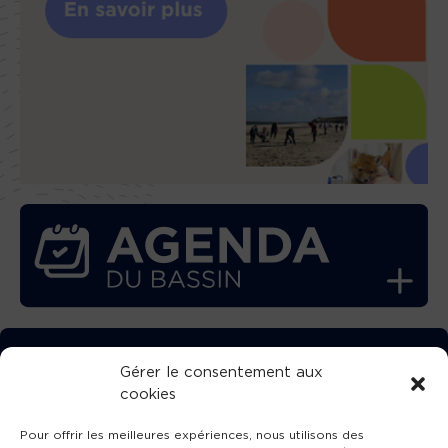
TÉLÉCHARGEZ GRATUITEMENT
Gérer le consentement aux
cookies
L’APPLICATION TVBA !
Pour offrir les meilleures expériences, nous utilisons des