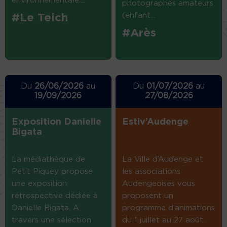
environnementale....
photographes amateurs
(enfant...
#Le Teich
#Arès
Du
26/06/2026
au
Du
01/07/2026
au
19/09/2026
27/08/2026
Exposition Danielle
Estiv’Audenge
Bigata
La médiathèque de
La Ville d’Audenge et
Petit Piquey propose
les associations
une exposition
Audengeoises vous
rétrospective dédiée à
proposent un
Danielle Bigata. A
programme d’animations
travers une sélection
du 1 juillet au 27 août.