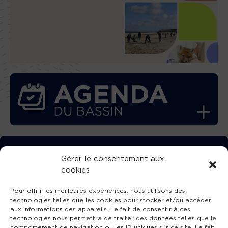
TÉLÉCHARGEZ GRATUITEMENT
Gérer le consentement aux
cookies
L’APPLICATION TVBA !
Pour offrir les meilleures expériences, nous utilisons des
technologies telles que les cookies pour stocker et/ou accéder
aux informations des appareils. Le fait de consentir à ces
technologies nous permettra de traiter des données telles que le
comportement de navigation ou les ID uniques sur ce site. Le fait