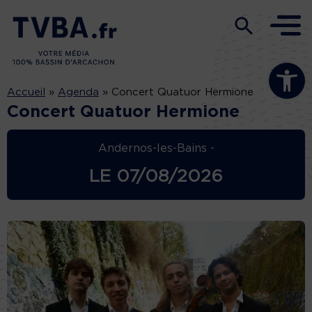
Ouvrir la b
Accueil
»
Agenda
»
Concert Quatuor Hermione
Concert Quatuor Hermione
Andernos-les-Bains -
LE
07/08/2026