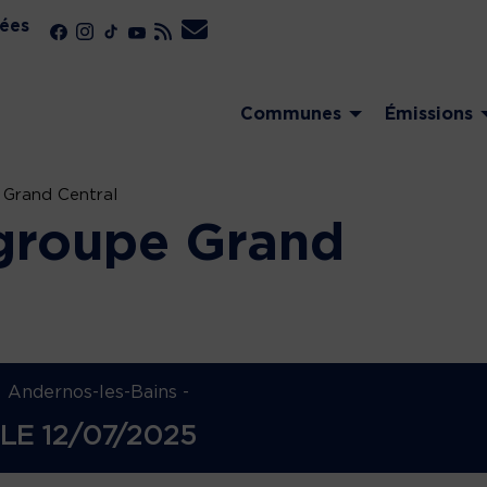
ées
Communes
Émissions
 Grand Central
groupe Grand
Andernos-les-Bains -
LE
12/07/2025