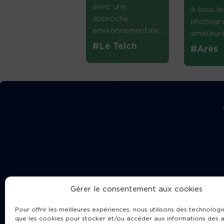
avec une
à tous le
approche
photogr
environnementale....
amateurs 
#Le Teich
#Arès
Gérer le consentement aux cookies
Pour offrir les meilleures expériences, nous utilisons des technologie
que les cookies pour stocker et/ou accéder aux informations des a