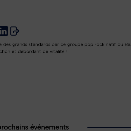
e des grands standards par ce groupe pop rock natif du Ba
chon et débordant de vitalité !
prochains événements