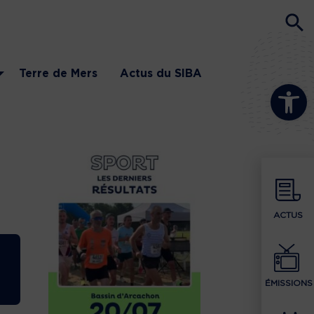
Terre de Mers
Actus du SIBA
Ouvrir la b
ACTUS
ÉMISSIONS