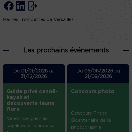
Par les Trompettes de Versailles
Les prochains événements
Du
01/01/2026
au
Du
09/06/2026
au
31/12/2026
21/09/2026
Guide privé canoë-
Concours photo
kayak et
découverte faune
flore
Concours Photo
Venez naviguez en
Bicentenaire de la
kayak ou en canoë sur
photographie