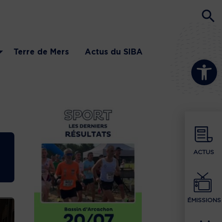
Terre de Mers
Actus du SIBA
Ouvrir la b
ACTUS
ÉMISSIONS