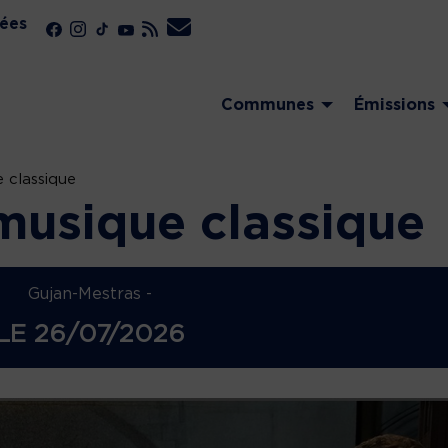
ées
Communes
Émissions
 classique
musique classique
Gujan-Mestras -
LE
26/07/2026