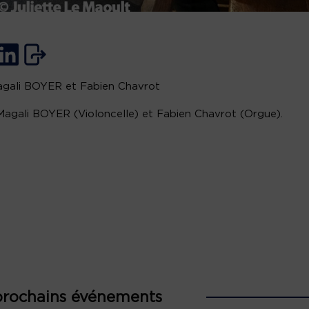
agali BOYER et Fabien Chavrot
agali BOYER (Violoncelle) et Fabien Chavrot (Orgue).
prochains événements