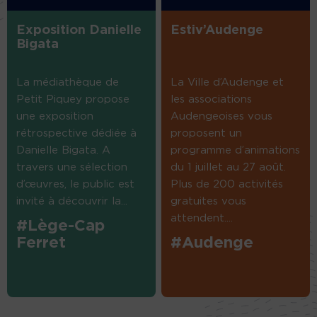
Exposition Danielle
Estiv’Audenge
Bigata
La médiathèque de
La Ville d’Audenge et
Petit Piquey propose
les associations
une exposition
Audengeoises vous
rétrospective dédiée à
proposent un
Danielle Bigata. A
programme d’animations
travers une sélection
du 1 juillet au 27 août.
d’œuvres, le public est
Plus de 200 activités
invité à découvrir la...
gratuites vous
attendent....
#Lège-Cap
Ferret
#Audenge