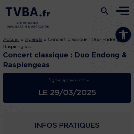
Ouvrir la b
Accueil
»
Agenda
»
Concert classique : Duo Endong &
Raspiengeas
Concert classique : Duo Endong &
Raspiengeas
Lège-Cap Ferret -
LE
29/03/2025
INFOS PRATIQUES