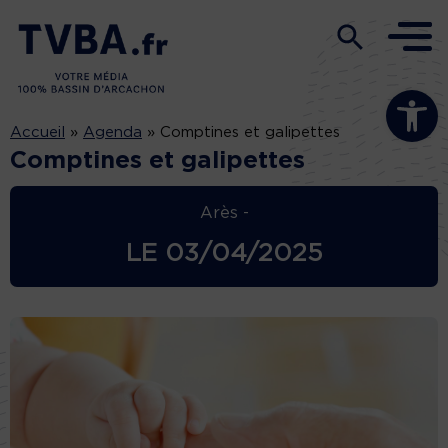
Ouvrir la b
Accueil
»
Agenda
»
Comptines et galipettes
Comptines et galipettes
Arès -
LE
03/04/2025