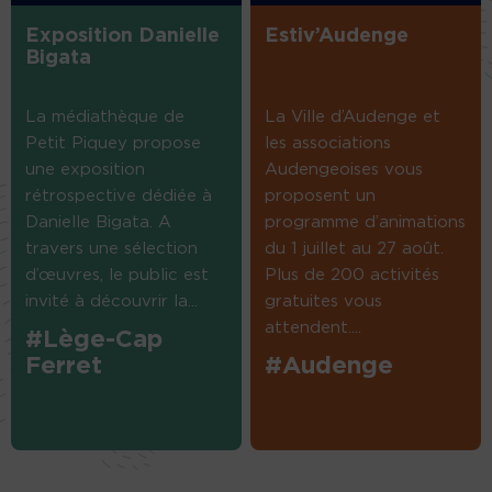
Exposition Danielle
Estiv’Audenge
Bigata
La médiathèque de
La Ville d’Audenge et
Petit Piquey propose
les associations
une exposition
Audengeoises vous
rétrospective dédiée à
proposent un
Danielle Bigata. A
programme d’animations
travers une sélection
du 1 juillet au 27 août.
d’œuvres, le public est
Plus de 200 activités
invité à découvrir la...
gratuites vous
attendent....
#Lège-Cap
Ferret
#Audenge