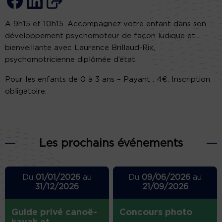
A 9h15 et 10h15. Accompagnez votre enfant dans son
développement psychomoteur de façon ludique et
bienveillante avec Laurence Brillaud-Rix,
psychomotricienne diplômée d’état.
Pour les enfants de 0 à 3 ans – Payant : 4€. Inscription
obligatoire.
Les prochains événements
Du
01/01/2026
au
Du
09/06/2026
au
31/12/2026
21/09/2026
Guide privé canoë-
Concours photo