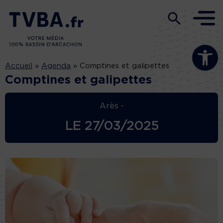
Ouvrir la b
Accueil
»
Agenda
»
Comptines et galipettes
Comptines et galipettes
Arès -
LE
27/03/2025