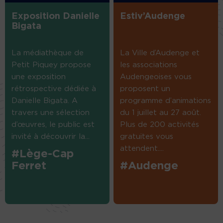
Exposition Danielle
Estiv’Audenge
Bigata
La médiathèque de
La Ville d’Audenge et
Petit Piquey propose
les associations
une exposition
Audengeoises vous
rétrospective dédiée à
proposent un
Danielle Bigata. A
programme d’animations
travers une sélection
du 1 juillet au 27 août.
d’œuvres, le public est
Plus de 200 activités
invité à découvrir la...
gratuites vous
attendent....
#Lège-Cap
Ferret
#Audenge