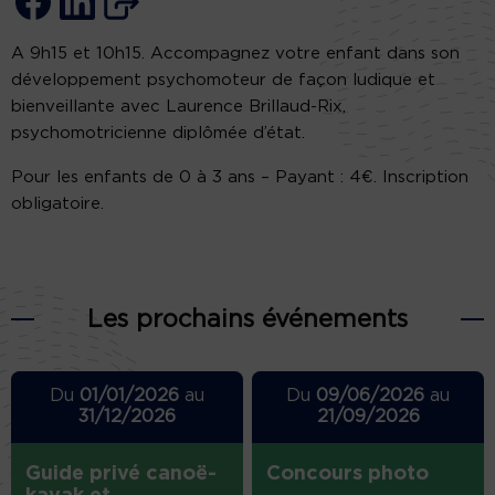
A 9h15 et 10h15. Accompagnez votre enfant dans son
développement psychomoteur de façon ludique et
bienveillante avec Laurence Brillaud-Rix,
psychomotricienne diplômée d’état.
Pour les enfants de 0 à 3 ans – Payant : 4€. Inscription
obligatoire.
Les prochains événements
Du
01/01/2026
au
Du
09/06/2026
au
31/12/2026
21/09/2026
Guide privé canoë-
Concours photo