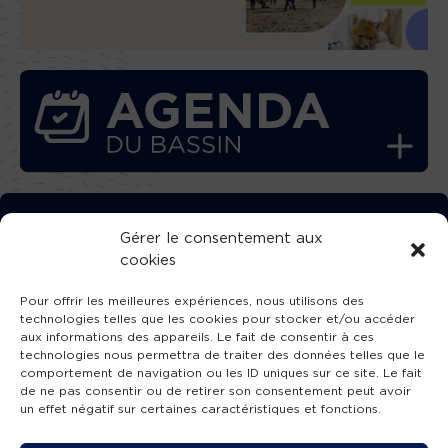
TÉLÉCHARGEZ GRATUITEMENT
Gérer le consentement aux
cookies
L’APPLICATION TVBA !
Pour offrir les meilleures expériences, nous utilisons des
technologies telles que les cookies pour stocker et/ou accéder
aux informations des appareils. Le fait de consentir à ces
technologies nous permettra de traiter des données telles que le
comportement de navigation ou les ID uniques sur ce site. Le fait
SUIVEZ-NOUS !
de ne pas consentir ou de retirer son consentement peut avoir
un effet négatif sur certaines caractéristiques et fonctions.