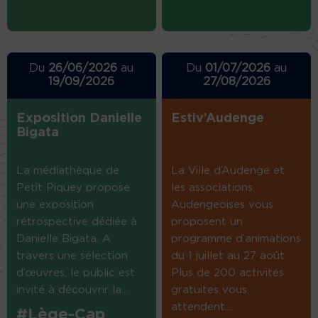
Du
26/06/2026
au
Du
01/07/2026
au
19/09/2026
27/08/2026
Exposition Danielle
Estiv’Audenge
Bigata
La médiathèque de
La Ville d’Audenge et
Petit Piquey propose
les associations
une exposition
Audengeoises vous
rétrospective dédiée à
proposent un
Danielle Bigata. A
programme d’animations
travers une sélection
du 1 juillet au 27 août.
d’œuvres, le public est
Plus de 200 activités
invité à découvrir la...
gratuites vous
attendent....
#Lège-Cap