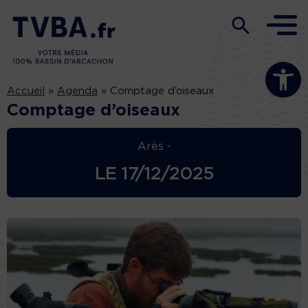
Ouvrir la b
Accueil
»
Agenda
»
Comptage d’oiseaux
Comptage d’oiseaux
Arès -
LE
17/12/2025