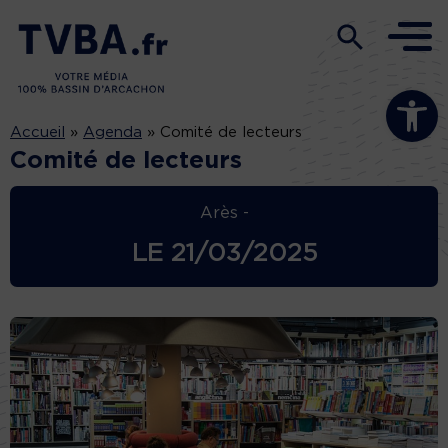
Ouvrir la b
Accueil
»
Agenda
»
Comité de lecteurs
Comité de lecteurs
Arès -
LE
21/03/2025