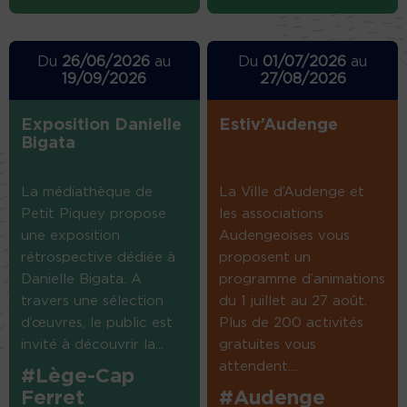
Du
26/06/2026
au
Du
01/07/2026
au
19/09/2026
27/08/2026
Exposition Danielle
Estiv’Audenge
Bigata
La médiathèque de
La Ville d’Audenge et
Petit Piquey propose
les associations
une exposition
Audengeoises vous
rétrospective dédiée à
proposent un
Danielle Bigata. A
programme d’animations
travers une sélection
du 1 juillet au 27 août.
d’œuvres, le public est
Plus de 200 activités
invité à découvrir la...
gratuites vous
attendent....
#Lège-Cap
Ferret
#Audenge