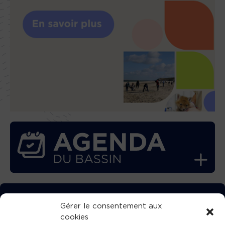
TÉLÉCHARGEZ GRATUITEMENT
Gérer le consentement aux
cookies
L’APPLICATION TVBA !