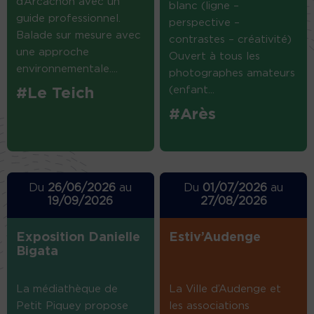
d’Arcachon avec un
blanc (ligne –
guide professionnel.
perspective –
Balade sur mesure avec
contrastes – créativité)
une approche
Ouvert à tous les
environnementale....
photographes amateurs
(enfant...
#Le Teich
#Arès
Du
26/06/2026
au
Du
01/07/2026
au
19/09/2026
27/08/2026
Exposition Danielle
Estiv’Audenge
Bigata
La médiathèque de
La Ville d’Audenge et
Petit Piquey propose
les associations