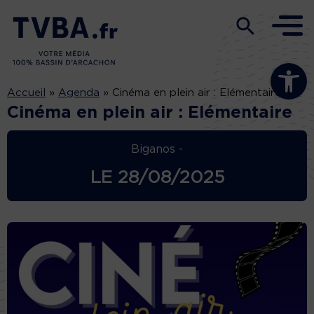
Ouvrir la b
Accueil
»
Agenda
»
Cinéma en plein air : Elémentaire
Cinéma en plein air : Elémentaire
Biganos -
LE
28/08/2025