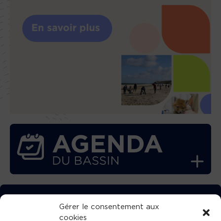
TÉLÉCHARGEZ GRATUITEMENT
Gérer le consentement aux
cookies