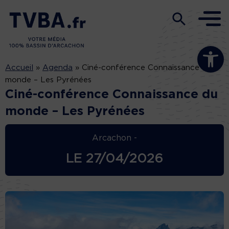
Ouvrir la b
Accueil
»
Agenda
»
Ciné-conférence Connaissance du
monde – Les Pyrénées
Ciné-conférence Connaissance du
monde – Les Pyrénées
Arcachon -
LE
27/04/2026