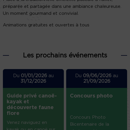
préparée et partagée dans une ambiance chaleureuse.
Un moment gourmand et convivial.
Animations gratuites et ouvertes à tous
Les prochains événements
Du
01/01/2026
au
Du
09/06/2026
au
31/12/2026
21/09/2026
Guide privé canoë-
Concours photo
kayak et
découverte faune
flore
Concours Photo
Venez naviguez en
Bicentenaire de la
kayak ou en canoë sur