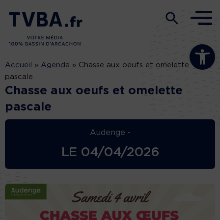
Ouvrir la b
Accueil
»
Agenda
»
Chasse aux oeufs et omelette
pascale
Chasse aux oeufs et omelette
pascale
Audenge -
LE
04/04/2026