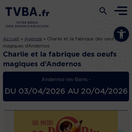
Ouvrir la b
Accueil
»
Agenda
»
Charlie et la fabrique des oeufs
magiques d’Andernos
Charlie et la fabrique des oeufs
magiques d’Andernos
Andernos-les-Bains -
DU
03/04/2026
AU
20/04/2026