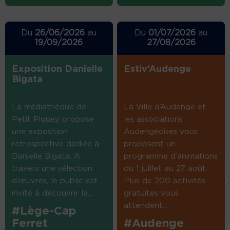
Du
26/06/2026
au
Du
01/07/2026
au
19/09/2026
27/08/2026
Exposition Danielle
Estiv’Audenge
Bigata
La médiathèque de
La Ville d’Audenge et
Petit Piquey propose
les associations
une exposition
Audengeoises vous
rétrospective dédiée à
proposent un
Danielle Bigata. A
programme d’animations
travers une sélection
du 1 juillet au 27 août.
d’œuvres, le public est
Plus de 200 activités
invité à découvrir la...
gratuites vous
attendent....
#Lège-Cap
Ferret
#Audenge