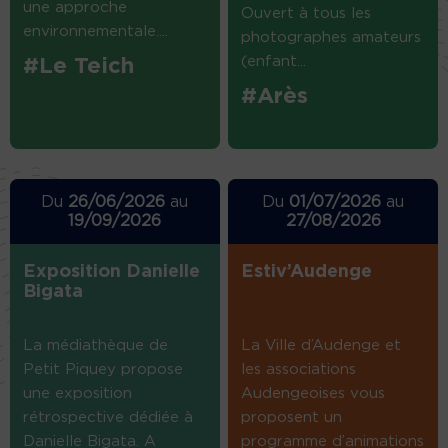
une approche
Ouvert à tous les
environnementale....
photographes amateurs
(enfant...
#Le Teich
#Arès
Du
26/06/2026
au
Du
01/07/2026
au
19/09/2026
27/08/2026
Exposition Danielle
Estiv’Audenge
Bigata
La médiathèque de
La Ville d’Audenge et
Petit Piquey propose
les associations
une exposition
Audengeoises vous
rétrospective dédiée à
proposent un
Danielle Bigata. A
programme d’animations