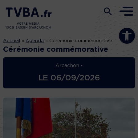
Ouvrir la b
Accueil
»
Agenda
»
Cérémonie commémorative
Cérémonie commémorative
Arcachon -
LE
06/09/2026