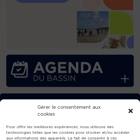
TÉLÉCHARGEZ GRATUITEMENT
Gérer le consentement aux
cookies
L’APPLICATION TVBA !
Pour offrir les meilleures expériences, nous utilisons des
technologies telles que les cookies pour stocker et/ou accéder
aux informations des appareils. Le fait de consentir à ces