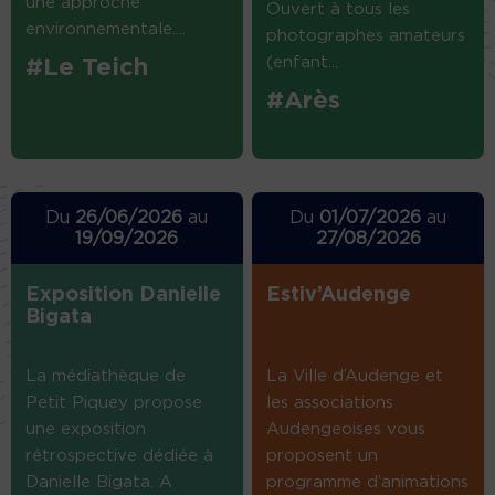
une approche
Ouvert à tous les
environnementale....
photographes amateurs
(enfant...
#Le Teich
#Arès
Du
26/06/2026
au
Du
01/07/2026
au
19/09/2026
27/08/2026
Exposition Danielle
Estiv’Audenge
Bigata
La médiathèque de
La Ville d’Audenge et
Petit Piquey propose
les associations
une exposition
Audengeoises vous
rétrospective dédiée à
proposent un
Danielle Bigata. A
programme d’animations