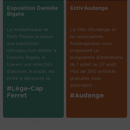
Exposition Danielle
Estiv’Audenge
Bigata
La médiathèque de
La Ville d’Audenge et
Petit Piquey propose
les associations
une exposition
Audengeoises vous
rétrospective dédiée à
proposent un
Danielle Bigata. A
programme d’animations
travers une sélection
du 1 juillet au 27 août.
d’œuvres, le public est
Plus de 200 activités
invité à découvrir la...
gratuites vous
attendent....
#Lège-Cap
Ferret
#Audenge