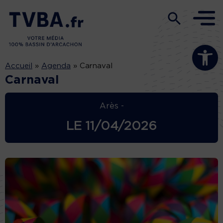
Ouvrir la b
Accueil
»
Agenda
»
Carnaval
Carnaval
Arès -
LE
11/04/2026