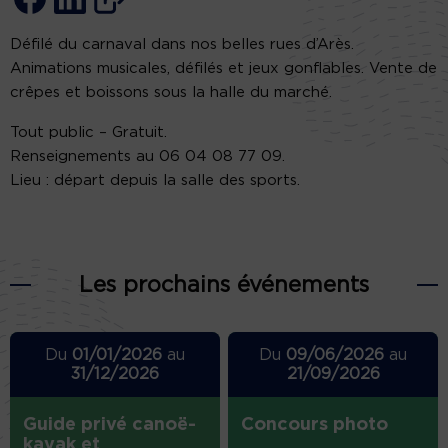
Défilé du carnaval dans nos belles rues d’Arès.
Animations musicales, défilés et jeux gonflables. Vente de
crêpes et boissons sous la halle du marché.
Tout public – Gratuit.
Renseignements au 06 04 08 77 09.
Lieu : départ depuis la salle des sports.
Les prochains événements
Du
01/01/2026
au
Du
09/06/2026
au
31/12/2026
21/09/2026
Guide privé canoë-
Concours photo
kayak et